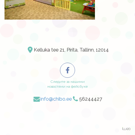
Kelluka tee 21, Pirita, Tallinn, 12014
Следите за нашими
новостями на фейсбуке
info@chibo.ee
56244427